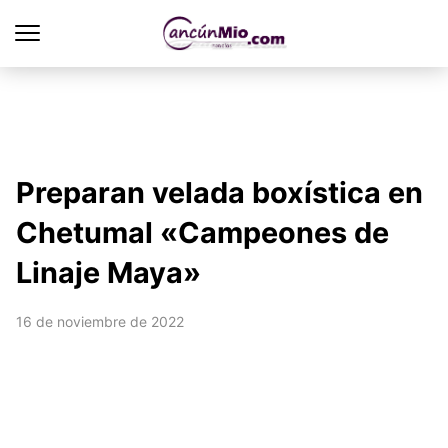
Preparan velada boxística en
Chetumal «Campeones de
Linaje Maya»
16 de noviembre de 2022