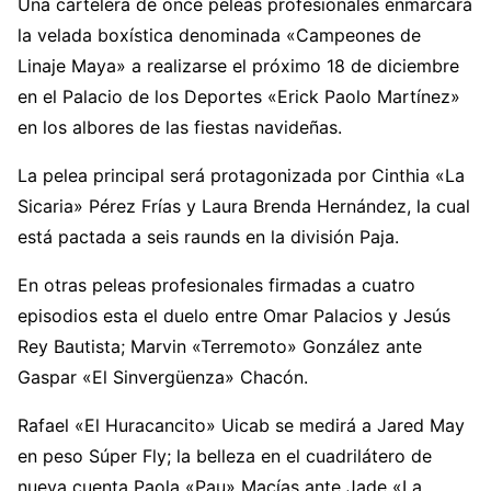
Una cartelera de once peleas profesionales enmarcará
la velada boxística denominada «Campeones de
Linaje Maya» a realizarse el próximo 18 de diciembre
en el Palacio de los Deportes «Erick Paolo Martínez»
en los albores de las fiestas navideñas.
La pelea principal será protagonizada por Cinthia «La
Sicaria» Pérez Frías y Laura Brenda Hernández, la cual
está pactada a seis raunds en la división Paja.
En otras peleas profesionales firmadas a cuatro
episodios esta el duelo entre Omar Palacios y Jesús
Rey Bautista; Marvin «Terremoto» González ante
Gaspar «El Sinvergüenza» Chacón.
Rafael «El Huracancito» Uicab se medirá a Jared May
en peso Súper Fly; la belleza en el cuadrilátero de
nueva cuenta Paola «Pau» Macías ante Jade «La