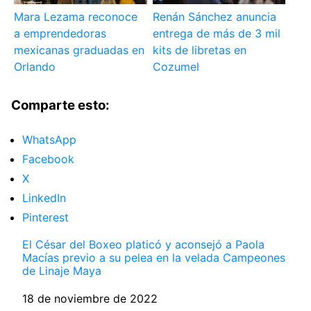
Mara Lezama reconoce
Renán Sánchez anuncia
a emprendedoras
entrega de más de 3 mil
mexicanas graduadas en
kits de libretas en
Orlando
Cozumel
Comparte esto:
WhatsApp
Facebook
X
LinkedIn
Pinterest
El César del Boxeo platicó y aconsejó a Paola
Macías previo a su pelea en la velada Campeones
de Linaje Maya
Fecha
18 de noviembre de 2022