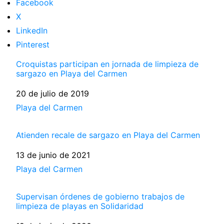
Facebook
X
LinkedIn
Pinterest
Croquistas participan en jornada de limpieza de
sargazo en Playa del Carmen
Fecha
20 de julio de 2019
Respecto a
Playa del Carmen
Atienden recale de sargazo en Playa del Carmen
Fecha
13 de junio de 2021
Respecto a
Playa del Carmen
Supervisan órdenes de gobierno trabajos de
limpieza de playas en Solidaridad