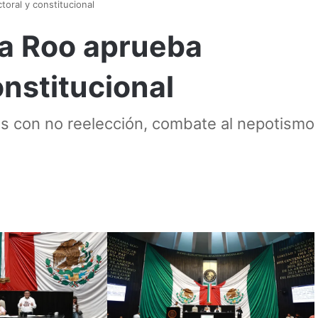
oral y constitucional
a Roo aprueba
onstitucional
s con no reelección, combate al nepotismo