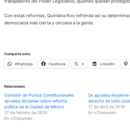
trabajadores del Poder Legislativo, quienes quedan protegido
Con estas reformas, Quintana Roo refrenda así su determinac
democracia más cierta y cercana a la gente.
Comparte esto:
WhatsApp
Facebook
X
LinkedIn
Relacionado
Comisión de Puntos Constitucionales
Se aprueba iniciativa
aprueba dictamen sobre reforma
derecho de todo ciud
política de la Ciudad de México
17 de abril de 2018
27 de febrero de 2019
En «Chetumal»
En «Chetumal»