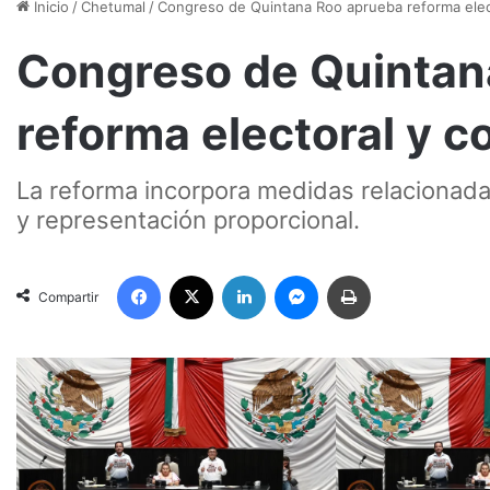
Inicio
/
Chetumal
/
Congreso de Quintana Roo aprueba reforma elect
Congreso de Quintan
reforma electoral y c
La reforma incorpora medidas relacionada
y representación proporcional.
Facebook
X
LinkedIn
Messenger
Imprimir
Compartir