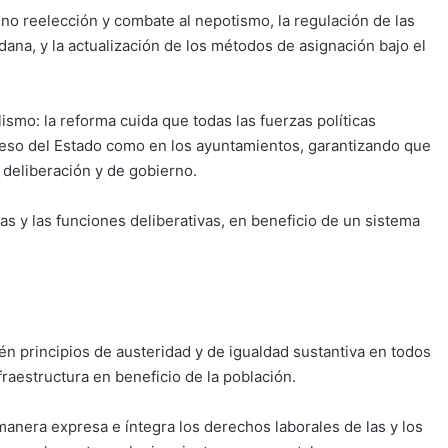
 no reelección y combate al nepotismo, la regulación de las
na, y la actualización de los métodos de asignación bajo el
ismo: la reforma cuida que todas las fuerzas políticas
eso del Estado como en los ayuntamientos, garantizando que
e deliberación y de gobierno.
vas y las funciones deliberativas, en beneficio de un sistema
én principios de austeridad y de igualdad sustantiva en todos
fraestructura en beneficio de la población.
anera expresa e íntegra los derechos laborales de las y los