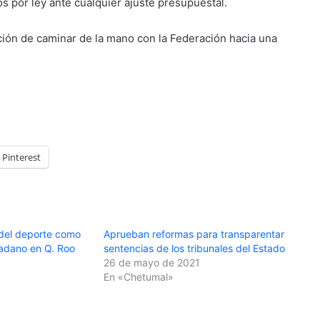
s por ley ante cualquier ajuste presupuestal.
ión de caminar de la mano con la Federación hacia una
Pinterest
 del deporte como
Aprueban reformas para transparentar
adano en Q. Roo
sentencias de los tribunales del Estado
26 de mayo de 2021
En «Chetumal»