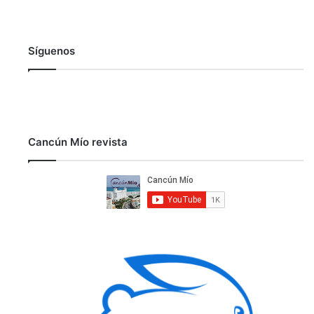
Síguenos
Cancún Mío revista