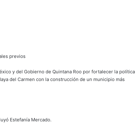
ales previos
xico y del Gobierno de Quintana Roo por fortalecer la política
 Playa del Carmen con la construcción de un municipio más
luyó Estefanía Mercado.