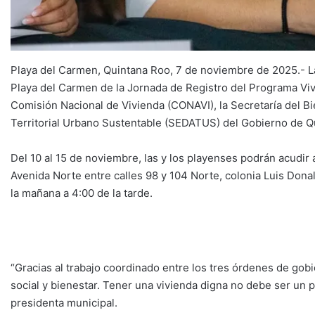
Playa del Carmen, Quintana Roo, 7 de noviembre de 2025.- La
Playa del Carmen de la Jornada de Registro del Programa Vivie
Comisión Nacional de Vivienda (CONAVI), la Secretaría del Bi
Territorial Urbano Sustentable (SEDATUS) del Gobierno de Q
Del 10 al 15 de noviembre, las y los playenses podrán acudir
Avenida Norte entre calles 98 y 104 Norte, colonia Luis Donal
la mañana a 4:00 de la tarde.
“Gracias al trabajo coordinado entre los tres órdenes de gob
social y bienestar. Tener una vivienda digna no debe ser un p
presidenta municipal.