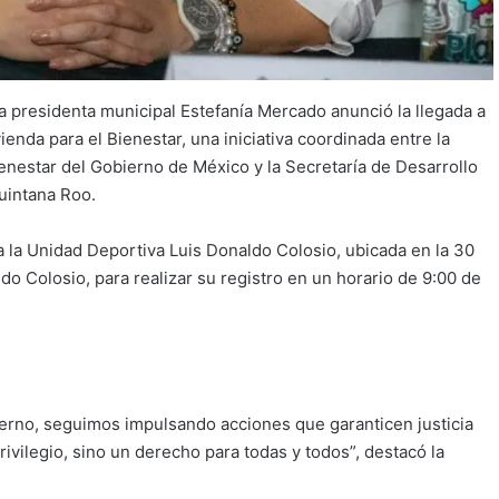
 presidenta municipal Estefanía Mercado anunció la llegada a
nda para el Bienestar, una iniciativa coordinada entre la
enestar del Gobierno de México y la Secretaría de Desarrollo
uintana Roo.
 a la Unidad Deportiva Luis Donaldo Colosio, ubicada en la 30
do Colosio, para realizar su registro en un horario de 9:00 de
ierno, seguimos impulsando acciones que garanticen justicia
rivilegio, sino un derecho para todas y todos”, destacó la