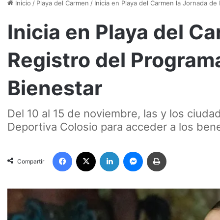
Inicio
/
Playa del Carmen
/
Inicia en Playa del Carmen la Jornada de
Inicia en Playa del C
Registro del Programa
Bienestar
Del 10 al 15 de noviembre, las y los ciud
Deportiva Colosio para acceder a los bene
Facebook
X
LinkedIn
Messenger
Imprimir
Compartir