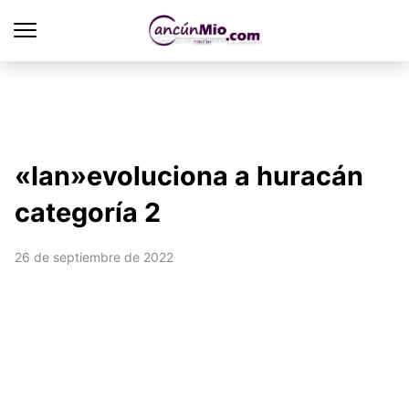
«Ian»evoluciona a huracán
categoría 2
26 de septiembre de 2022