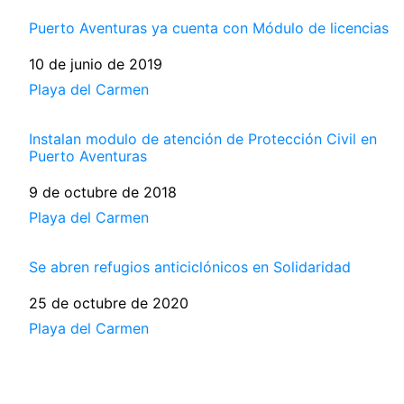
Puerto Aventuras ya cuenta con Módulo de licencias
Fecha
10 de junio de 2019
Respecto a
Playa del Carmen
Instalan modulo de atención de Protección Civil en
Puerto Aventuras
Fecha
9 de octubre de 2018
Respecto a
Playa del Carmen
Se abren refugios anticiclónicos en Solidaridad
Fecha
25 de octubre de 2020
Respecto a
Playa del Carmen