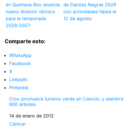
en Quintana Roo anuncia
de Danzas Negras 2026
nuevo director técnico
con actividades hasta el
para la temporada
12 de agosto
2026-2027
Comparte esto:
WhatsApp
Facebook
X
LinkedIn
Pinterest
Croc promueve turismo verde en Cancún, y siembra
800 árboles.
Fecha
14 de enero de 2012
Respecto a
Cancun