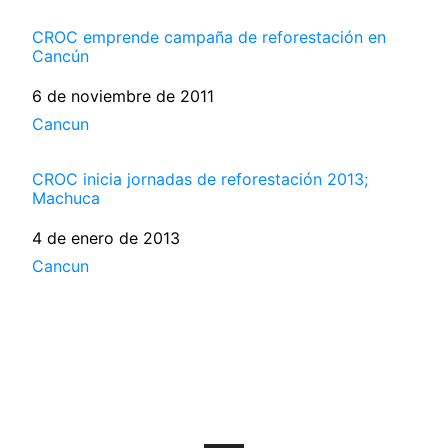
CROC emprende campaña de reforestación en
Cancún
Fecha
6 de noviembre de 2011
Respecto a
Cancun
CROC inicia jornadas de reforestación 2013;
Machuca
Fecha
4 de enero de 2013
Respecto a
Cancun