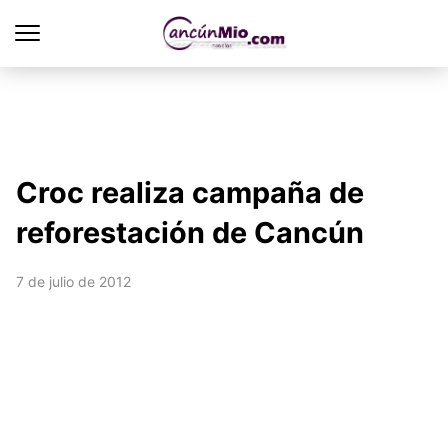
Croc realiza campaña de
reforestación de Cancún
7 de julio de 2012