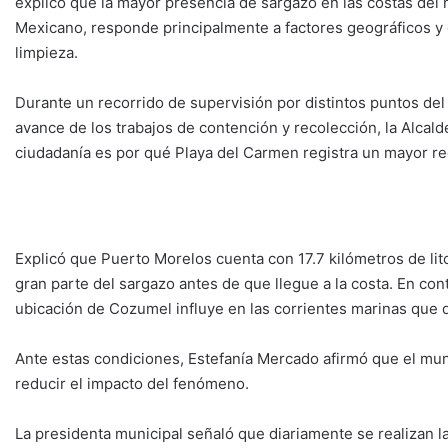
explicó que la mayor presencia de sargazo en las costas del
Mexicano, responde principalmente a factores geográficos y 
limpieza.
Durante un recorrido de supervisión por distintos puntos del li
avance de los trabajos de contención y recolección, la Alcal
ciudadanía es por qué Playa del Carmen registra un mayor r
Explicó que Puerto Morelos cuenta con 17.7 kilómetros de lit
gran parte del sargazo antes de que llegue a la costa. En con
ubicación de Cozumel influye en las corrientes marinas que 
Ante estas condiciones, Estefanía Mercado afirmó que el mu
reducir el impacto del fenómeno.
La presidenta municipal señaló que diariamente se realizan l