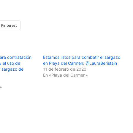
Pinterest
ara contratación
Estamos listos para combatir el sargazo
y el uso de
en Playa del Carmen: @LauraBeristain
ar sargazo de
11 de febrero de 2020
En «Playa del Carmen»
»