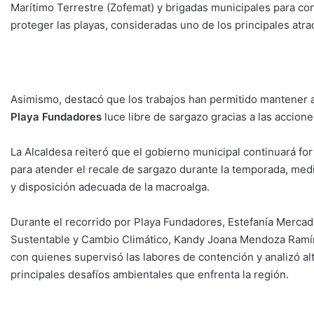
Marítimo Terrestre (Zofemat) y brigadas municipales para cont
proteger las playas, consideradas uno de los principales atra
Asimismo, destacó que los trabajos han permitido mantener a
Playa Fundadores
luce libre de sargazo gracias a las accion
La Alcaldesa reiteró que el gobierno municipal continuará fo
para atender el recale de sargazo durante la temporada, med
y disposición adecuada de la macroalga.
Durante el recorrido por Playa Fundadores, Estefanía Merca
Sustentable y Cambio Climático, Kandy Joana Mendoza Ramírez,
con quienes supervisó las labores de contención y analizó alt
principales desafíos ambientales que enfrenta la región.