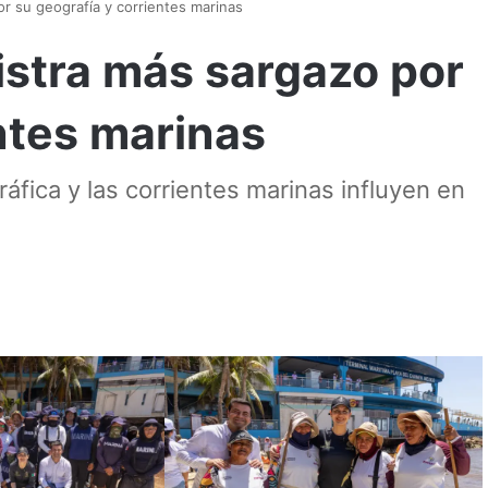
r su geografía y corrientes marinas
istra más sargazo por
ntes marinas
áfica y las corrientes marinas influyen en