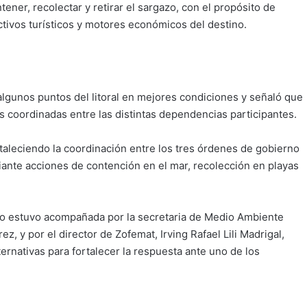
ener, recolectar y retirar el sargazo, con el propósito de
ctivos turísticos y motores económicos del destino.
lgunos puntos del litoral en mejores condiciones y señaló que
es coordinadas entre las distintas dependencias participantes.
rtaleciendo la coordinación entre los tres órdenes de gobierno
iante acciones de contención en el mar, recolección en playas
do estuvo acompañada por la secretaria de Medio Ambiente
 y por el director de Zofemat, Irving Rafael Lili Madrigal,
ernativas para fortalecer la respuesta ante uno de los