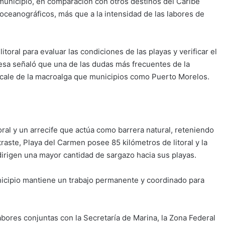
 municipio, en comparación con otros destinos del Caribe
oceanográficos, más que a la intensidad de las labores de
toral para evaluar las condiciones de las playas y verificar el
desa señaló que una de las dudas más frecuentes de la
ecale de la macroalga que municipios como Puerto Morelos.
oral y un arrecife que actúa como barrera natural, reteniendo
traste, Playa del Carmen posee 85 kilómetros de litoral y la
dirigen una mayor cantidad de sargazo hacia sus playas.
nicipio mantiene un trabajo permanente y coordinado para
abores conjuntas con la Secretaría de Marina, la Zona Federal