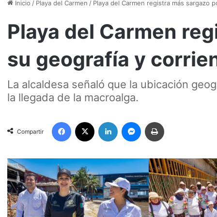
Inicio
/
Playa del Carmen
/
Playa del Carmen registra más sargazo po
Playa del Carmen reg
su geografía y corrie
La alcaldesa señaló que la ubicación geogr
la llegada de la macroalga.
Facebook
X
LinkedIn
Messenger
Imprimir
Compartir