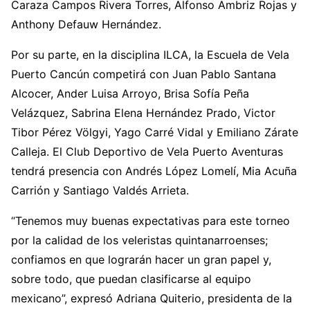
Caraza Campos Rivera Torres, Alfonso Ambriz Rojas y
Anthony Defauw Hernández.
Por su parte, en la disciplina ILCA, la Escuela de Vela
Puerto Cancún competirá con Juan Pablo Santana
Alcocer, Ander Luisa Arroyo, Brisa Sofía Peña
Velázquez, Sabrina Elena Hernández Prado, Victor
Tibor Pérez Völgyi, Yago Carré Vidal y Emiliano Zárate
Calleja. El Club Deportivo de Vela Puerto Aventuras
tendrá presencia con Andrés López Lomelí, Mia Acuña
Carrión y Santiago Valdés Arrieta.
“Tenemos muy buenas expectativas para este torneo
por la calidad de los veleristas quintanarroenses;
confiamos en que lograrán hacer un gran papel y,
sobre todo, que puedan clasificarse al equipo
mexicano”, expresó Adriana Quiterio, presidenta de la