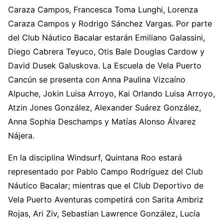
Caraza Campos, Francesca Toma Lunghi, Lorenza
Caraza Campos y Rodrigo Sánchez Vargas. Por parte
del Club Náutico Bacalar estarán Emiliano Galassini,
Diego Cabrera Teyuco, Otis Bale Douglas Cardow y
David Dusek Galuskova. La Escuela de Vela Puerto
Cancún se presenta con Anna Paulina Vizcaíno
Alpuche, Jokin Luisa Arroyo, Kai Orlando Luisa Arroyo,
Atzin Jones González, Alexander Suárez González,
Anna Sophia Deschamps y Matías Alonso Álvarez
Nájera.
En la disciplina Windsurf, Quintana Roo estará
representado por Pablo Campo Rodríguez del Club
Náutico Bacalar; mientras que el Club Deportivo de
Vela Puerto Aventuras competirá con Sarita Ambriz
Rojas, Ari Ziv, Sebastian Lawrence González, Lucía