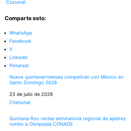
Cozumel
Comparte esto:
WhatsApp
Facebook
X
LinkedIn
Pinterest
Nueve quintanarroenses competirán con México en
Santo Domingo 2026
Fecha
23 de julio de 2026
Respecto a
Chetumal
Quintana Roo recibe eliminatoria regional de ajedrez
rumbo a Olimpiada CONADE