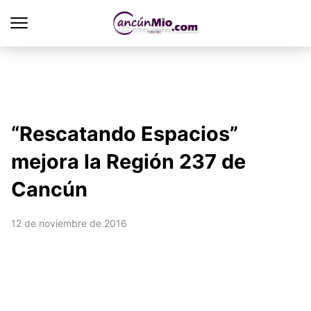
“Rescatando Espacios”
mejora la Región 237 de
Cancún
12 de noviembre de 2016