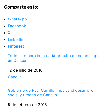
Comparte esto:
WhatsApp
Facebook
X
LinkedIn
Pinterest
Todo listo para la jornada gratuita de colposcopía
en Cancún
Fecha
12 de julio de 2016
Respecto a
Cancun
Gobierno de Paul Carrillo impulsa el desarrollo
social y urbano de Cancún
Fecha
5 de febrero de 2016