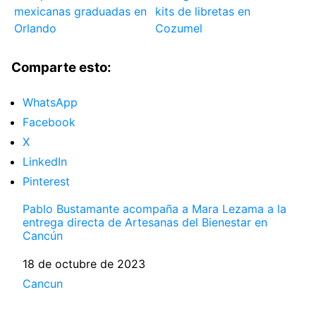
mexicanas graduadas en
kits de libretas en
Orlando
Cozumel
Comparte esto:
WhatsApp
Facebook
X
LinkedIn
Pinterest
Pablo Bustamante acompaña a Mara Lezama a la
entrega directa de Artesanas del Bienestar en
Cancún
Fecha
18 de octubre de 2023
Respecto a
Cancun