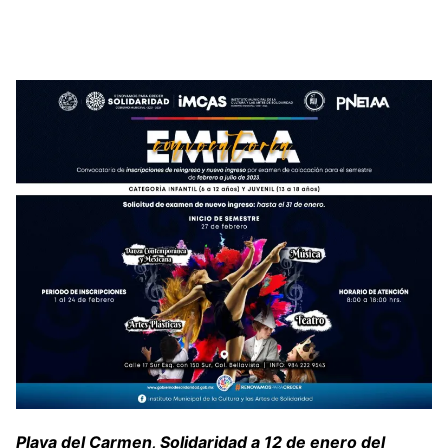
Playa del Carmen, Solidaridad a 12 de enero del