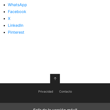
WhatsApp
Facebook
X
LinkedIn
Pinterest
↑
Privacidad
Contacto
Salir de la versión móvil