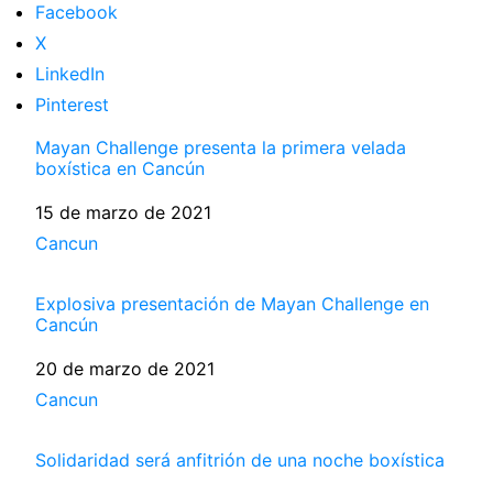
Facebook
X
LinkedIn
Pinterest
Mayan Challenge presenta la primera velada
boxística en Cancún
Fecha
15 de marzo de 2021
Respecto a
Cancun
Explosiva presentación de Mayan Challenge en
Cancún
Fecha
20 de marzo de 2021
Respecto a
Cancun
Solidaridad será anfitrión de una noche boxística