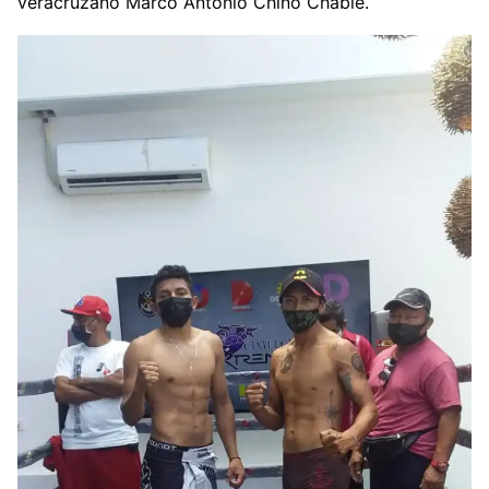
veracruzano Marco Antonio Chino Chable.