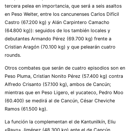
tercera pelea en importancia, que será a seis asaltos
en Peso Welter, entre los cancunenses Carlos Difícil
Castro (67.200 kg) y Alán Carpintero Camacho
(64.800 kg)): seguidos de los también locales y
debutantes Armando Pérez (69.700 kg) frente a
Cristian Aragón (70.100 kg) y que pelearán cuatro
rounds.
Otros combates que serán de cuatro episodios son en
Peso Pluma, Cristian Nonito Pérez (57.400 kg) contra
Alfredo Crisanto (57.100 kg), ambos de Cancún;
mientras que en Peso Ligero, el yucateco, Pedro Moo
(60.400) se medirá al de Cancún, César Cheviche
Ramos (61.500 kg).
La función la complementan el de Kantunilkín, Eliu
«Rayo» Jiménez (48.300 kg) ante el de Cancún,