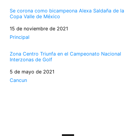
Se corona como bicampeona Alexa Saldaña de la
Copa Valle de México
Fecha
15 de noviembre de 2021
Respecto a
Principal
Zona Centro Triunfa en el Campeonato Nacional
Interzonas de Golf
Fecha
5 de mayo de 2021
Respecto a
Cancun