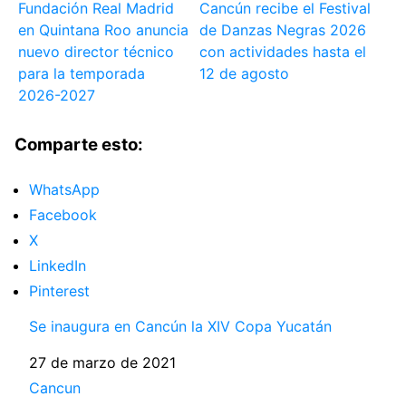
Fundación Real Madrid
Cancún recibe el Festival
en Quintana Roo anuncia
de Danzas Negras 2026
nuevo director técnico
con actividades hasta el
para la temporada
12 de agosto
2026-2027
Comparte esto:
WhatsApp
Facebook
X
LinkedIn
Pinterest
Se inaugura en Cancún la XIV Copa Yucatán
Fecha
27 de marzo de 2021
Respecto a
Cancun