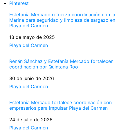
Pinterest
Estefanía Mercado refuerza coordinación con la
Marina para seguridad y limpieza de sargazo en
Playa del Carmen
Fecha
13 de mayo de 2025
Respecto a
Playa del Carmen
Renán Sánchez y Estefanía Mercado fortalecen
coordinación por Quintana Roo
Fecha
30 de junio de 2026
Respecto a
Playa del Carmen
Estefanía Mercado fortalece coordinación con
empresarios para impulsar Playa del Carmen
Fecha
24 de julio de 2026
Respecto a
Playa del Carmen