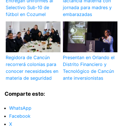
Entregan uniformes al
lactancia materna con
Selectivo Sub-10 de
jornada para madres y
fútbol en Cozumel
embarazadas
Regidora de Cancún
Presentan en Orlando el
recorrerá colonias para
Distrito Financiero y
conocer necesidades en
Tecnológico de Cancún
materia de seguridad
ante inversionistas
Comparte esto:
WhatsApp
Facebook
X