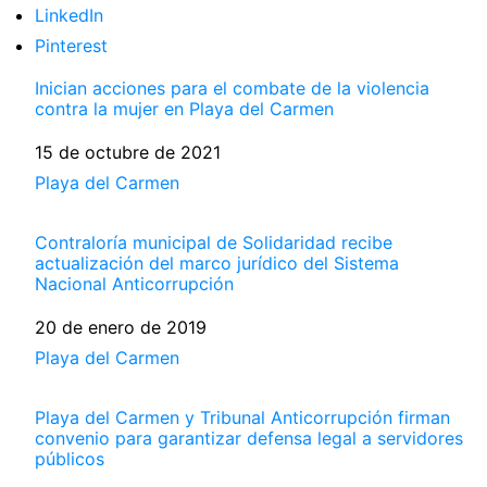
LinkedIn
Pinterest
Inician acciones para el combate de la violencia
contra la mujer en Playa del Carmen
Fecha
15 de octubre de 2021
Respecto a
Playa del Carmen
Contraloría municipal de Solidaridad recibe
actualización del marco jurídico del Sistema
Nacional Anticorrupción
Fecha
20 de enero de 2019
Respecto a
Playa del Carmen
Playa del Carmen y Tribunal Anticorrupción firman
convenio para garantizar defensa legal a servidores
públicos