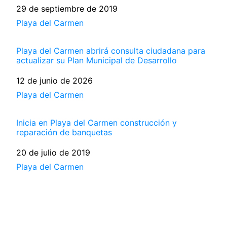
Fecha
29 de septiembre de 2019
Respecto a
Playa del Carmen
Playa del Carmen abrirá consulta ciudadana para
actualizar su Plan Municipal de Desarrollo
Fecha
12 de junio de 2026
Respecto a
Playa del Carmen
Inicia en Playa del Carmen construcción y
reparación de banquetas
Fecha
20 de julio de 2019
Respecto a
Playa del Carmen