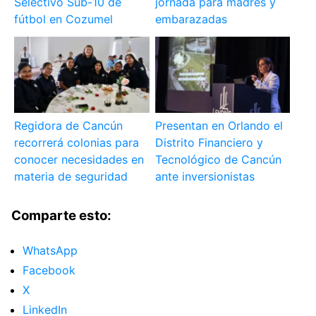
Selectivo Sub-10 de
jornada para madres y
fútbol en Cozumel
embarazadas
Regidora de Cancún
Presentan en Orlando el
recorrerá colonias para
Distrito Financiero y
conocer necesidades en
Tecnológico de Cancún
materia de seguridad
ante inversionistas
Comparte esto:
WhatsApp
Facebook
X
LinkedIn