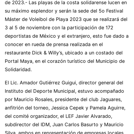
de 2023.- Las playas de la costa solidarense lucen en
su máximo esplendor y serán la sede del 5o Festival
Máster de Voleibol de Playa 2023 que se realizará del
3 al 5 de noviembre con la participación de 172
deportistas de México y el extranjero, esto fue dado a
conocer en rueda de prensa realizada en el
restaurante Dick & Willy’s, ubicado a un costado del
Portal Maya, en el corazón turístico del Municipio de
Solidaridad.
El Lic. Amador Gutiérrez Guigui, director general del
Instituto del Deporte Municipal, estuvo acompañado
por Mauricio Rosales, presidente del club Jaguares,
anfitrión del torneo, Jessica Cepek y Pamela Aguirre,
del comité organizador, el LEF Javier Alvarado,
subdirector del IDM, Juan Carlos Basurto y Mauricio
Silva, ambos en representación de empresas locales