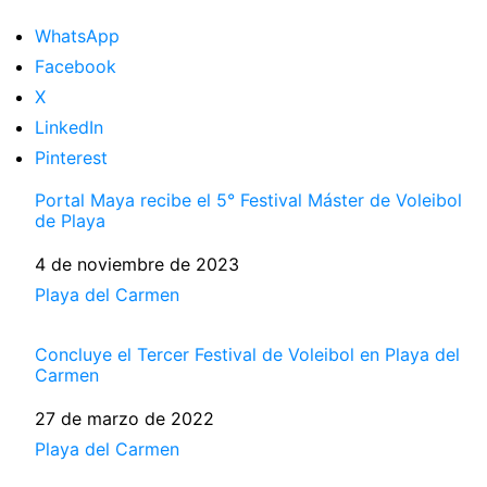
WhatsApp
Facebook
X
LinkedIn
Pinterest
Portal Maya recibe el 5° Festival Máster de Voleibol
de Playa
Fecha
4 de noviembre de 2023
Respecto a
Playa del Carmen
Concluye el Tercer Festival de Voleibol en Playa del
Carmen
Fecha
27 de marzo de 2022
Respecto a
Playa del Carmen