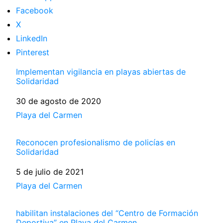
Facebook
X
LinkedIn
Pinterest
Implementan vigilancia en playas abiertas de
Solidaridad
Fecha
30 de agosto de 2020
Respecto a
Playa del Carmen
Reconocen profesionalismo de policías en
Solidaridad
Fecha
5 de julio de 2021
Respecto a
Playa del Carmen
habilitan instalaciones del “Centro de Formación
Deportiva” en Playa del Carmen