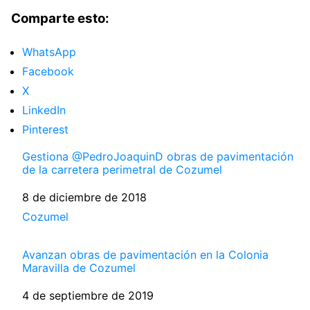
Comparte esto:
WhatsApp
Facebook
X
LinkedIn
Pinterest
Gestiona @PedroJoaquinD obras de pavimentación
de la carretera perimetral de Cozumel
Fecha
8 de diciembre de 2018
Respecto a
Cozumel
Avanzan obras de pavimentación en la Colonia
Maravilla de Cozumel
Fecha
4 de septiembre de 2019