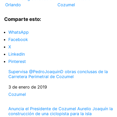
Orlando
Cozumel
Comparte esto:
WhatsApp
Facebook
X
LinkedIn
Pinterest
Supervisa @PedroJoaquinD obras conclusas de la
Carretera Perimetral de Cozumel
Fecha
3 de enero de 2019
Respecto a
Cozumel
Anuncia el Presidente de Cozumel Aurelio Joaquín la
construcción de una ciclopista para la isla