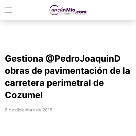
Gestiona @PedroJoaquinD
obras de pavimentación de la
carretera perimetral de
Cozumel
8 de diciembre de 2018