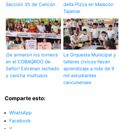
Sección 35 de Cancún
della Pizza en Malecón
Tajamar
¡Se armaron los torneos
La Orquesta Municipal y
en el COBAQROO de
talleres cívicos llevan
Señor! Estrenan techado
aprendizaje a más de 9
y cancha multiusos
mil estudiantes
cancunenses
Comparte esto:
WhatsApp
Facebook
X