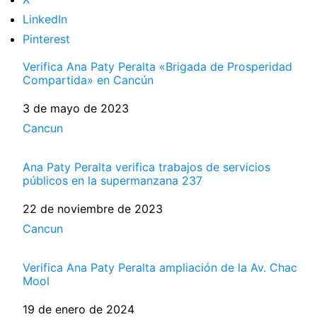
LinkedIn
Pinterest
Verifica Ana Paty Peralta «Brigada de Prosperidad
Compartida» en Cancún
Fecha
3 de mayo de 2023
Respecto a
Cancun
Ana Paty Peralta verifica trabajos de servicios
públicos en la supermanzana 237
Fecha
22 de noviembre de 2023
Respecto a
Cancun
Verifica Ana Paty Peralta ampliación de la Av. Chac
Mool
Fecha
19 de enero de 2024