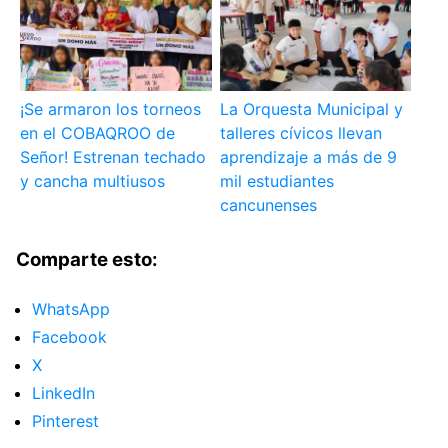
¡Se armaron los torneos
La Orquesta Municipal y
en el COBAQROO de
talleres cívicos llevan
Señor! Estrenan techado
aprendizaje a más de 9
y cancha multiusos
mil estudiantes
cancunenses
Comparte esto:
WhatsApp
Facebook
X
LinkedIn
Pinterest