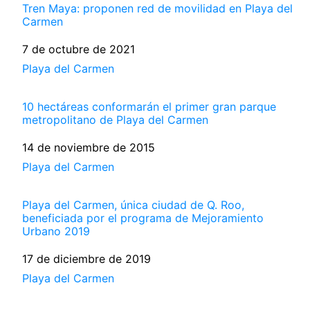
Tren Maya: proponen red de movilidad en Playa del
Carmen
Fecha
7 de octubre de 2021
Respecto a
Playa del Carmen
10 hectáreas conformarán el primer gran parque
metropolitano de Playa del Carmen
Fecha
14 de noviembre de 2015
Respecto a
Playa del Carmen
Playa del Carmen, única ciudad de Q. Roo,
beneficiada por el programa de Mejoramiento
Urbano 2019
Fecha
17 de diciembre de 2019
Respecto a
Playa del Carmen