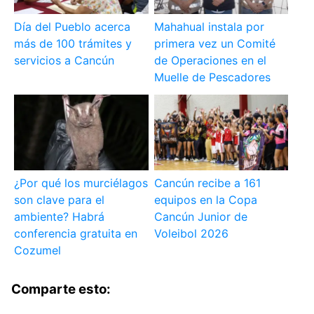
Día del Pueblo acerca
Mahahual instala por
más de 100 trámites y
primera vez un Comité
servicios a Cancún
de Operaciones en el
Muelle de Pescadores
¿Por qué los murciélagos
Cancún recibe a 161
son clave para el
equipos en la Copa
ambiente? Habrá
Cancún Junior de
conferencia gratuita en
Voleibol 2026
Cozumel
Comparte esto: