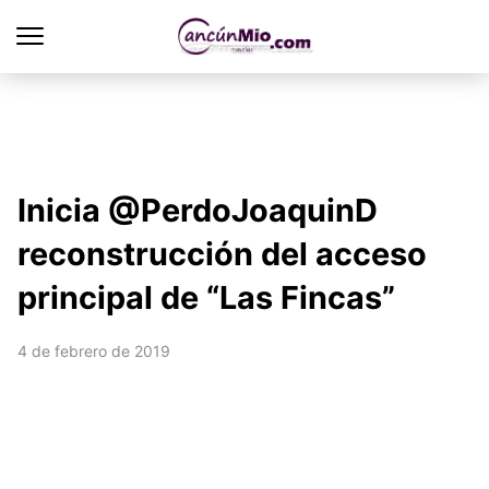
Inicia @PerdoJoaquinD
reconstrucción del acceso
principal de “Las Fincas”
4 de febrero de 2019