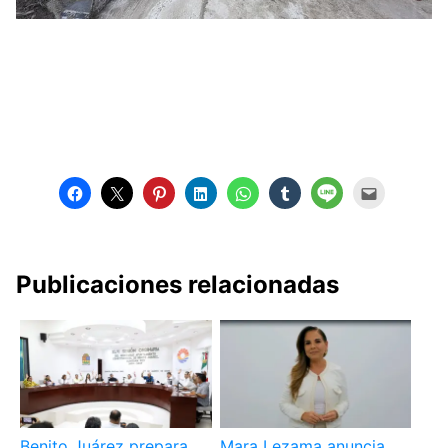
Publicaciones relacionadas
Benito Juárez prepara
Mara Lezama anuncia