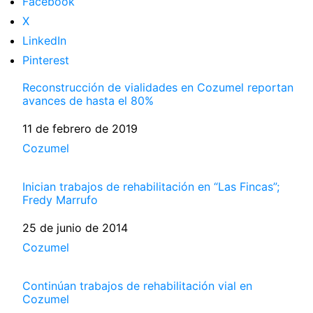
Facebook
X
LinkedIn
Pinterest
Reconstrucción de vialidades en Cozumel reportan
avances de hasta el 80%
Fecha
11 de febrero de 2019
Respecto a
Cozumel
Inician trabajos de rehabilitación en “Las Fincas”;
Fredy Marrufo
Fecha
25 de junio de 2014
Respecto a
Cozumel
Continúan trabajos de rehabilitación vial en
Cozumel