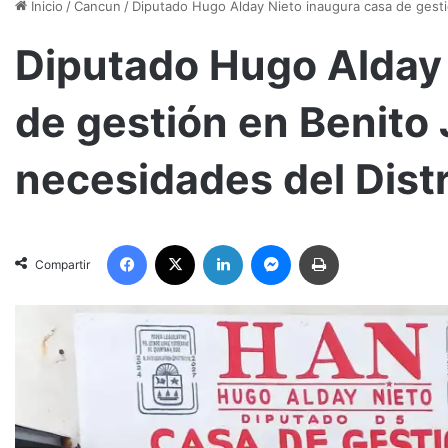
Inicio
/
Cancun
/
Diputado Hugo Alday Nieto inaugura casa de gesti
Diputado Hugo Alday 
de gestión en Benito
necesidades del Distr
Facebook
X
LinkedIn
Messenger
Imprimir
Compartir