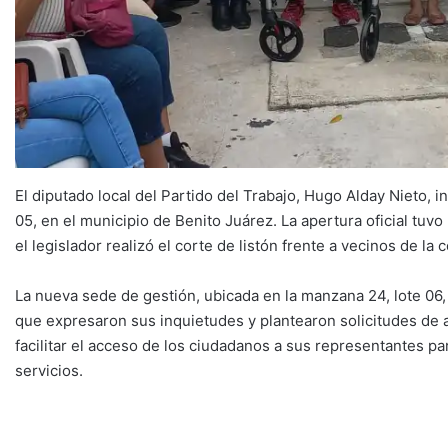
El diputado local del Partido del Trabajo, Hugo Alday Nieto, i
05, en el municipio de Benito Juárez. La apertura oficial tuv
el legislador realizó el corte de listón frente a vecinos de la
La nueva sede de gestión, ubicada en la manzana 24, lote 06, e
que expresaron sus inquietudes y plantearon solicitudes de
facilitar el acceso de los ciudadanos a sus representantes pa
servicios.