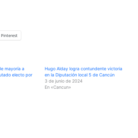
Pinterest
de mayoría a
Hugo Alday logra contundente victoria
tado electo por
en la Diputación local 5 de Cancún
3 de junio de 2024
En «Cancun»