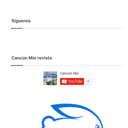
Síguenos
Cancún Mío revista