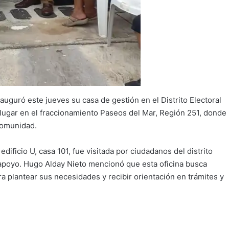
nauguró este jueves su casa de gestión en el Distrito Electoral
o lugar en el fraccionamiento Paseos del Mar, Región 251, donde
 comunidad.
dificio U, casa 101, fue visitada por ciudadanos del distrito
 apoyo. Hugo Alday Nieto mencionó que esta oficina busca
ra plantear sus necesidades y recibir orientación en trámites y