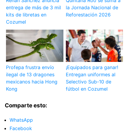
Renán Sánchez anuncia
Quintana Roo se suma a
entrega de más de 3 mil
la Jornada Nacional de
kits de libretas en
Reforestación 2026
Cozumel
Profepa frustra envío
¡Equipados para ganar!
ilegal de 13 dragones
Entregan uniformes al
mexicanos hacia Hong
Selectivo Sub-10 de
Kong
fútbol en Cozumel
Comparte esto:
WhatsApp
Facebook