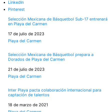
LinkedIn
Pinterest
Selección Mexicana de Básquetbol Sub-17 entrenará
en Playa del Carmen
Fecha
17 de julio de 2023
Respecto a
Playa del Carmen
Selección Mexicana de Básquetbol prepara a
Dorados de Playa del Carmen
Fecha
21 de julio de 2023
Respecto a
Playa del Carmen
Inter Playa pacta colaboración internacional para
captación de talentos
Fecha
18 de marzo de 2021
Respecto a
Playa del Carmen