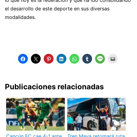
lo que hoy es la federación y que ha ido consolidando
el desarrollo de este deporte en sus diversas
modalidades.
Publicaciones relacionadas
Cancún FC cae 4-1 ante
Tren Maya retomará ruta