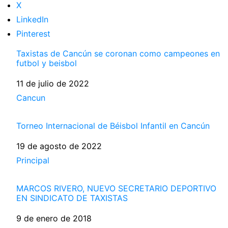
X
LinkedIn
Pinterest
Taxistas de Cancún se coronan como campeones en
futbol y beisbol
Fecha
11 de julio de 2022
Respecto a
Cancun
Torneo Internacional de Béisbol Infantil en Cancún
Fecha
19 de agosto de 2022
Respecto a
Principal
MARCOS RIVERO, NUEVO SECRETARIO DEPORTIVO
EN SINDICATO DE TAXISTAS
Fecha
9 de enero de 2018