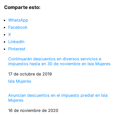
Comparte esto:
WhatsApp
Facebook
X
LinkedIn
Pinterest
Continuarán descuentos en diversos servicios e
impuestos hasta en 30 de noviembre en Isla Mujeres
Fecha
17 de octubre de 2019
Respecto a
Isla Mujeres
Anuncian descuentos en el impuesto predial en Isla
Mujeres
Fecha
16 de noviembre de 2020