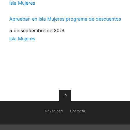
Respecto a
Isla Mujeres
Aprueban en Isla Mujeres programa de descuentos
Fecha
5 de septiembre de 2019
Respecto a
Isla Mujeres
↑
Privacidad
Contacto