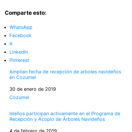
Comparte esto:
WhatsApp
Facebook
X
LinkedIn
Pinterest
Amplían fecha de recepción de arboles navideños
en Cozumel
Fecha
30 de enero de 2019
Respecto a
Cozumel
Isleños participan activamente en el Programa de
Recepción y Acopio de Árboles Navideños
Fecha
4 de febrero de 2019