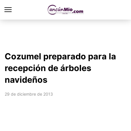
Cozumel preparado para la
recepción de árboles
navideños
29 de diciembre de 2013