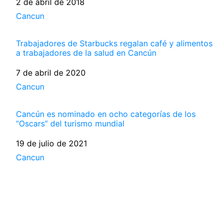
Fecha
2 de abril de 2018
Respecto a
Cancun
Trabajadores de Starbucks regalan café y alimentos
a trabajadores de la salud en Cancún
Fecha
7 de abril de 2020
Respecto a
Cancun
Cancún es nominado en ocho categorías de los
“Oscars” del turismo mundial
Fecha
19 de julio de 2021
Respecto a
Cancun