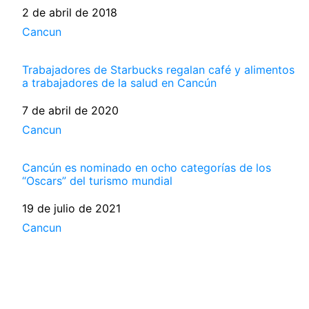
Fecha
2 de abril de 2018
Respecto a
Cancun
Trabajadores de Starbucks regalan café y alimentos
a trabajadores de la salud en Cancún
Fecha
7 de abril de 2020
Respecto a
Cancun
Cancún es nominado en ocho categorías de los
“Oscars” del turismo mundial
Fecha
19 de julio de 2021
Respecto a
Cancun