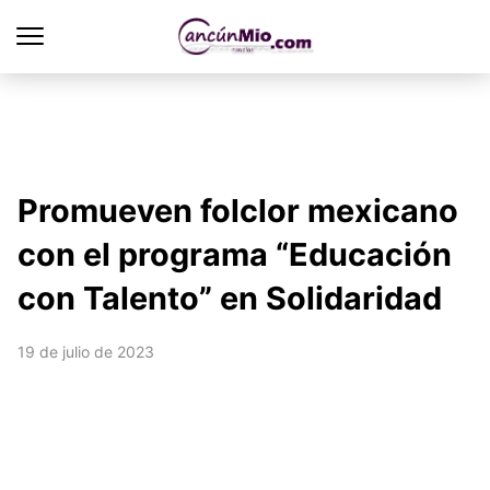
Promueven folclor mexicano
con el programa “Educación
con Talento” en Solidaridad
19 de julio de 2023