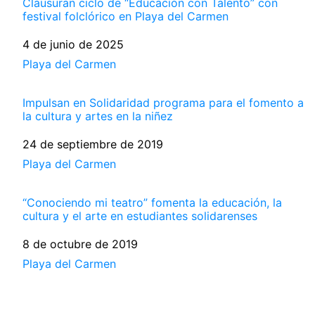
Clausuran ciclo de “Educación con Talento” con
festival folclórico en Playa del Carmen
Fecha
4 de junio de 2025
Respecto a
Playa del Carmen
Impulsan en Solidaridad programa para el fomento a
la cultura y artes en la niñez
Fecha
24 de septiembre de 2019
Respecto a
Playa del Carmen
“Conociendo mi teatro” fomenta la educación, la
cultura y el arte en estudiantes solidarenses
Fecha
8 de octubre de 2019
Respecto a
Playa del Carmen