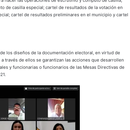
para hacer las operaciones de escrutinio y cómputo de casilla;
o de casilla especial; cartel de resultados de la votación en
pecial; cartel de resultados preliminares en el municipio y cartel
 de los diseños de la documentación electoral, en virtud de
a través de ellos se garantizan las acciones que desarrollen
rales y funcionarias o funcionarios de las Mesas Directivas de
021.