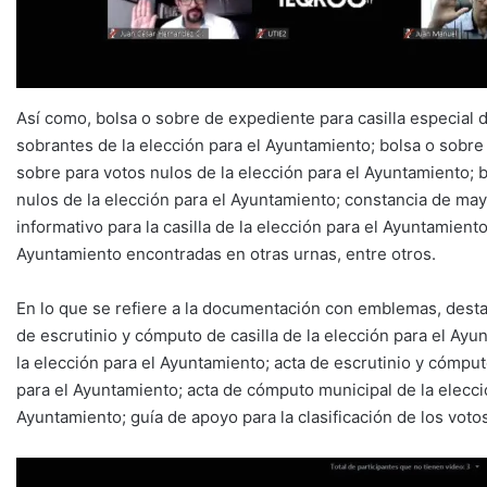
Así como, bolsa o sobre de expediente para casilla especial d
sobrantes de la elección para el Ayuntamiento; bolsa o sobre 
sobre para votos nulos de la elección para el Ayuntamiento; b
nulos de la elección para el Ayuntamiento; constancia de mayo
informativo para la casilla de la elección para el Ayuntamient
Ayuntamiento encontradas en otras urnas, entre otros.
En lo que se refiere a la documentación con emblemas, destac
de escrutinio y cómputo de casilla de la elección para el Ayu
la elección para el Ayuntamiento; acta de escrutinio y cómput
para el Ayuntamiento; acta de cómputo municipal de la elección
Ayuntamiento; guía de apoyo para la clasificación de los voto