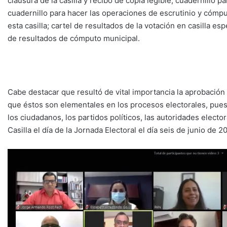
clausura de la casilla y recibo de copia legible; cuadernillo 
cuadernillo para hacer las operaciones de escrutinio y cómput
esta casilla; cartel de resultados de la votación en casilla es
de resultados de cómputo municipal.
Cabe destacar que resultó de vital importancia la aprobación
que éstos son elementales en los procesos electorales, pues 
los ciudadanos, los partidos políticos, las autoridades electo
Casilla el día de la Jornada Electoral el día seis de junio de 2