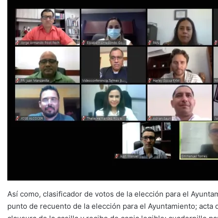
Así como, clasificador de votos de la elección para el Ayunta
punto de recuento de la elección para el Ayuntamiento; acta d