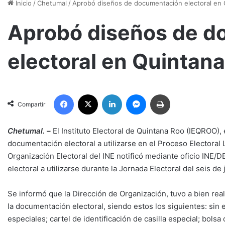
Inicio
/
Chetumal
/
Aprobó diseños de documentación electoral en 
Aprobó diseños de d
electoral en Quintan
Facebook
X
LinkedIn
Messenger
Imprimir
Compartir
Chetumal. –
El Instituto Electoral de Quintana Roo (IEQROO),
documentación electoral a utilizarse en el Proceso Electoral L
Organización Electoral del INE notificó mediante oficio INE
electoral a utilizarse durante la Jornada Electoral del seis de
Se informó que la Dirección de Organización, tuvo a bien re
la documentación electoral, siendo estos los siguientes: sin e
especiales; cartel de identificación de casilla especial; bolsa