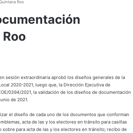
Quintana Roo
ocumentación
a Roo
 en sesión extraordinaria aprobó los diseños generales de la
ocal ‪2020-2021‬, luego que, la Dirección Ejecutiva de
/DEOE/0394/2021, la validación de los diseños de documentación
 junio de 2021.
alizar el diseño de cada uno de los documentos que conforman
mblemas, acta de las y los electores en tránsito para casillas
 o sobre para acta de las y los electores en tránsito; recibo de