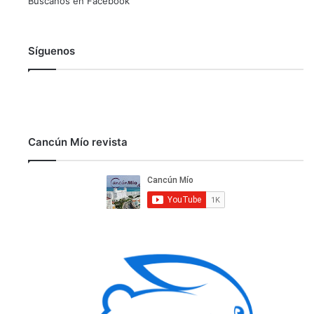
Búscanos en Facebook
Síguenos
Cancún Mío revista