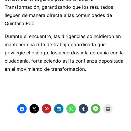
Transformación, garantizando que los resultados
lleguen de manera directa a las comunidades de
Quintana Roo.
Durante el encuentro, las dirigencias coincidieron en
mantener una ruta de trabajo coordinada que
privilegie el diálogo, los acuerdos y la cercanía con la
ciudadanía, fortaleciendo así la confianza depositada
en el movimiento de transformación.