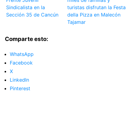
Frente Juvenil
miles de familias y
Sindicalista en la
turistas disfrutan la Festa
Sección 35 de Cancún
della Pizza en Malecón
Tajamar
Comparte esto:
WhatsApp
Facebook
X
LinkedIn
Pinterest