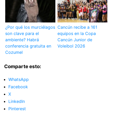
¿Por qué los murciélagos
Cancún recibe a 161
son clave para el
equipos en la Copa
ambiente? Habrá
Cancún Junior de
conferencia gratuita en
Voleibol 2026
Cozumel
Comparte esto:
WhatsApp
Facebook
X
LinkedIn
Pinterest