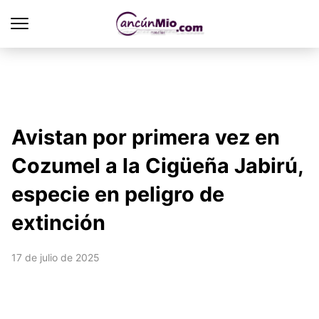
Avistan por primera vez en
Cozumel a la Cigüeña Jabirú,
especie en peligro de
extinción
17 de julio de 2025