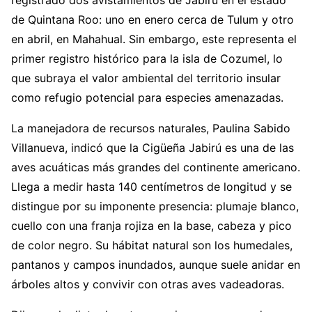
registrado dos avistamientos de Jabirú en el estado
de Quintana Roo: uno en enero cerca de Tulum y otro
en abril, en Mahahual. Sin embargo, este representa el
primer registro histórico para la isla de Cozumel, lo
que subraya el valor ambiental del territorio insular
como refugio potencial para especies amenazadas.
La manejadora de recursos naturales, Paulina Sabido
Villanueva, indicó que la Cigüeña Jabirú es una de las
aves acuáticas más grandes del continente americano.
Llega a medir hasta 140 centímetros de longitud y se
distingue por su imponente presencia: plumaje blanco,
cuello con una franja rojiza en la base, cabeza y pico
de color negro. Su hábitat natural son los humedales,
pantanos y campos inundados, aunque suele anidar en
árboles altos y convivir con otras aves vadeadoras.