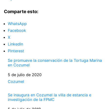
Comparte esto:
WhatsApp
Facebook
X
LinkedIn
Pinterest
Se promueve la conservación de la Tortuga Marina
en Cozumel
Fecha
5 de julio de 2020
Respecto a
Cozumel
Se inaugura en Cozumel la villa de estancia e
investigación de la FPMC