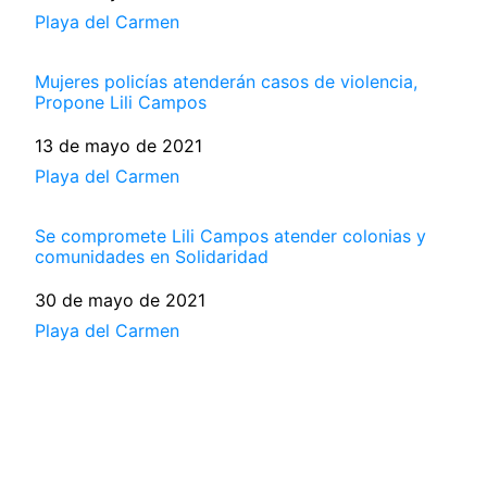
Respecto a
Playa del Carmen
Mujeres policías atenderán casos de violencia,
Propone Lili Campos
Fecha
13 de mayo de 2021
Respecto a
Playa del Carmen
Se compromete Lili Campos atender colonias y
comunidades en Solidaridad
Fecha
30 de mayo de 2021
Respecto a
Playa del Carmen