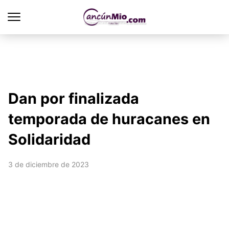
Dan por finalizada
temporada de huracanes en
Solidaridad
3 de diciembre de 2023