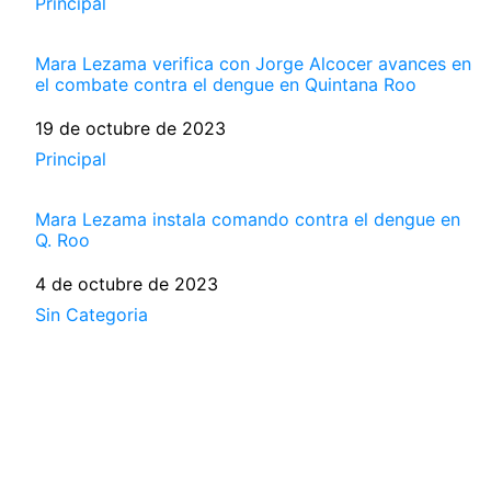
Respecto a
Principal
Mara Lezama verifica con Jorge Alcocer avances en
el combate contra el dengue en Quintana Roo
Fecha
19 de octubre de 2023
Respecto a
Principal
Mara Lezama instala comando contra el dengue en
Q. Roo
Fecha
4 de octubre de 2023
Respecto a
Sin Categoria