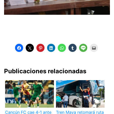
Publicaciones relacionadas
Cancún FC cae 4-1 ante
Tren Maya retomará ruta