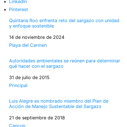
LinkedIn
Pinterest
Quintana Roo enfrenta reto del sargazo con unidad
y enfoque sostenible
Fecha
14 de noviembre de 2024
Respecto a
Playa del Carmen
Autoridades ambientales se reúnen para determinar
qué hacer con el sargazo
Fecha
31 de julio de 2015
Respecto a
Principal
Luis Alegre es nombrado miembro del Plan de
Acción de Manejo Sustentable del Sargazo
Fecha
21 de septiembre de 2018
Respecto a
Cancun