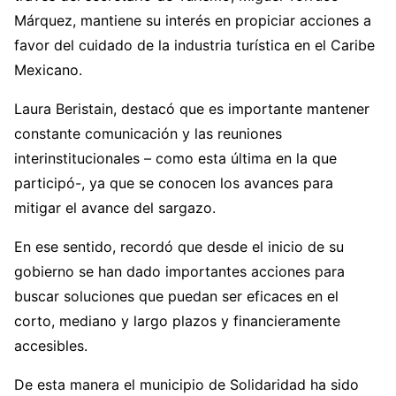
Márquez, mantiene su interés en propiciar acciones a
favor del cuidado de la industria turística en el Caribe
Mexicano.
Laura Beristain, destacó que es importante mantener
constante comunicación y las reuniones
interinstitucionales – como esta última en la que
participó-, ya que se conocen los avances para
mitigar el avance del sargazo.
En ese sentido, recordó que desde el inicio de su
gobierno se han dado importantes acciones para
buscar soluciones que puedan ser eficaces en el
corto, mediano y largo plazos y financieramente
accesibles.
De esta manera el municipio de Solidaridad ha sido