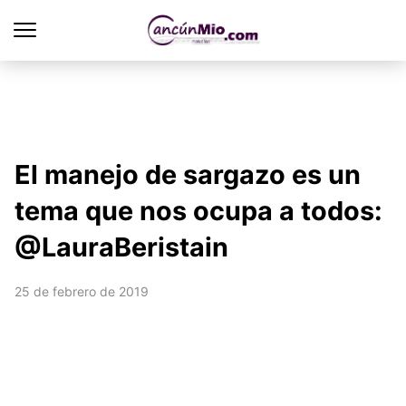
El manejo de sargazo es un
tema que nos ocupa a todos:
@LauraBeristain
25 de febrero de 2019