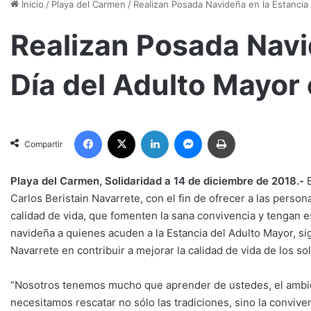
Inicio
/
Playa del Carmen
/
Realizan Posada Navideña en la Estancia 
Realizan Posada Navi
Día del Adulto Mayor 
Facebook
X
LinkedIn
Messenger
Imprimir
Compartir
Playa del Carmen, Solidaridad a 14 de diciembre de 2018.-
E
Carlos Beristain Navarrete, con el fin de ofrecer a las perso
calidad de vida, que fomenten la sana convivencia y tengan e
navideña a quienes acuden a la Estancia del Adulto Mayor, si
Navarrete en contribuir a mejorar la calidad de vida de los so
“Nosotros tenemos mucho que aprender de ustedes, el ambie
necesitamos rescatar no sólo las tradiciones, sino la conviv