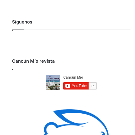
Síguenos
Cancún Mío revista