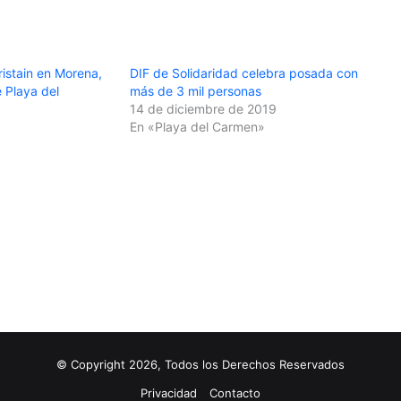
istain en Morena,
DIF de Solidaridad celebra posada con
e Playa del
más de 3 mil personas
14 de diciembre de 2019
En «Playa del Carmen»
© Copyright 2026, Todos los Derechos Reservados
Privacidad
Contacto