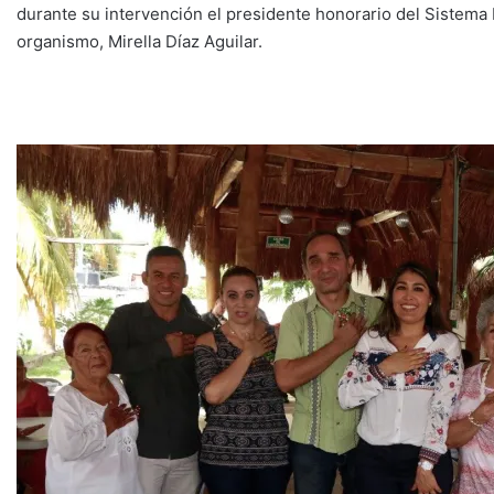
durante su intervención el presidente honorario del Sistema 
organismo, Mirella Díaz Aguilar.