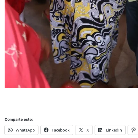
Comparte esto:
WhatsApp
Facebook
X
LinkedIn