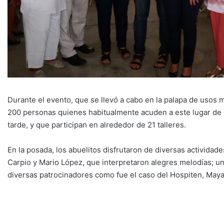
Durante el evento, que se llevó a cabo en la palapa de usos m
200 personas quienes habitualmente acuden a este lugar de l
tarde, y que participan en alrededor de 21 talleres.
En la posada, los abuelitos disfrutaron de diversas actividad
Carpio y Mario López, que interpretaron alegres melodías; un 
diversas patrocinadores como fue el caso del Hospiten, Maya