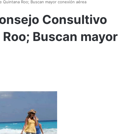
de Quintana Roo; Buscan mayor conexión aérea
onsejo Consultivo
a Roo; Buscan mayor