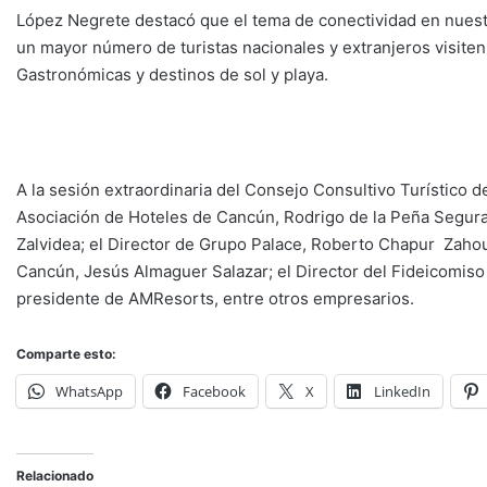
López Negrete destacó que el tema de conectividad en nuestr
un mayor número de turistas nacionales y extranjeros visiten
Gastronómicas y destinos de sol y playa.
A la sesión extraordinaria del Consejo Consultivo Turístico d
Asociación de Hoteles de Cancún, Rodrigo de la Peña Segura;
Zalvidea; el Director de Grupo Palace, Roberto Chapur Zahoul
Cancún, Jesús Almaguer Salazar; el Director del Fideicomiso
presidente de AMResorts, entre otros empresarios.
Comparte esto:
WhatsApp
Facebook
X
LinkedIn
Relacionado