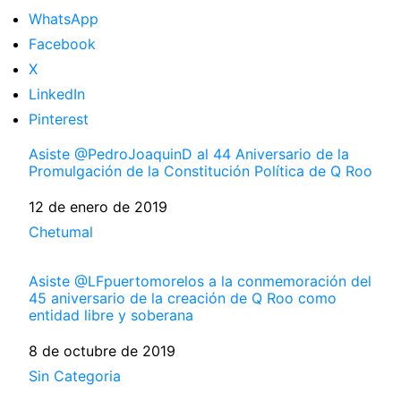
WhatsApp
Facebook
X
LinkedIn
Pinterest
Asiste @PedroJoaquinD al 44 Aniversario de la
Promulgación de la Constitución Política de Q Roo
Fecha
12 de enero de 2019
Respecto a
Chetumal
Asiste @LFpuertomorelos a la conmemoración del
45 aniversario de la creación de Q Roo como
entidad libre y soberana
Fecha
8 de octubre de 2019
Respecto a
Sin Categoria