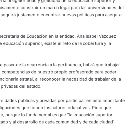
a la obligatoriedad y gratuidad de la educación superior y
isamente construir un marco legal para las universidades del
erseguirá justamente encontrar nuevas políticas para asegurar
 secretaria de Educación en la entidad, Ana Isabel Vázquez
educación superior, existe el reto de la cobertura y la
pasar de la ocurrencia a la pertinencia, habrá que trabajar
as competencias de nuestro propio profesorado para poder
cionaria estatal, al reconocer la necesidad de trabajar de la
 privadas del estado.
sidades públicas y privadas por participar en este importante
bligaciones que tienen los actores educativos. Pidió que
or, porque lo fundamental es que “la educación superior
 estado y al desarrollo de cada comunidad y de cada ciudad”.