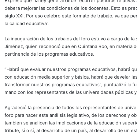
Expresó que “la ley general debe recorrer posturas relativas 
deberá mejorar las condiciones de los docentes. Esto es prec
siglo XXI. Por eso celebro este formato de trabajo, ya que p
la calidad educativa”.
La inauguración de los trabajos del foro estuvo a cargo de la
Jiménez, quien reconoció que en Quintana Roo, en materia de 
pertinencia de los programas educativos.
“Habrá que evaluar nuestros programas educativos, habrá que 
con educación media superior y básica, habrá que develar l
transformar nuestros programas educativos”, puntualizó la fun
mano con los representantes de las universidades públicas y
Agradeció la presencia de todos los representantes de univer
foro para hacer este análisis legislativo, de los derechos y o
también se analicen las implicaciones de la educación superi
tribute, sí o sí, al desarrollo de un país, al desarrollo de un