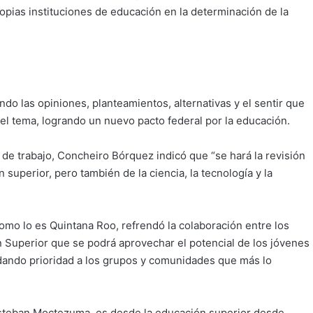
ropias instituciones de educación en la determinación de la
endo las opiniones, planteamientos, alternativas y el sentir que
el tema, logrando un nuevo pacto federal por la educación.
 de trabajo, Concheiro Bórquez indicó que “se hará la revisión
 superior, pero también de la ciencia, la tecnología y la
omo lo es Quintana Roo, refrendó la colaboración entre los
n Superior que se podrá aprovechar el potencial de los jóvenes
 dando prioridad a los grupos y comunidades que más lo
 Esteban Moctezuma, es desde la educación superior desde