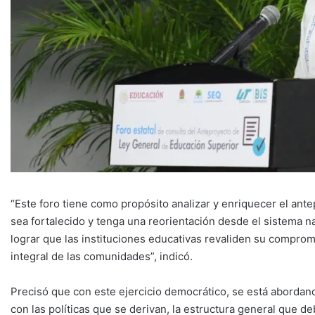
“Este foro tiene como propósito analizar y enriquecer el ant
sea fortalecido y tenga una reorientación desde el sistema na
lograr que las instituciones educativas revaliden su comprom
integral de las comunidades”, indicó.
Precisó que con este ejercicio democrático, se está abordand
con las políticas que se derivan, la estructura general que d