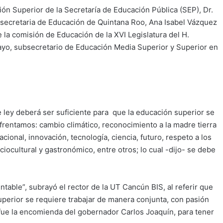
ón Superior de la Secretaría de Educación Pública (SEP), Dr.
secretaria de Educación de Quintana Roo, Ana Isabel Vázquez
 la comisión de Educación de la XVI Legislatura del H.
yo, subsecretario de Educación Media Superior y Superior en
e ley deberá ser suficiente para que la educación superior se
rentamos: cambio climático, reconocimiento a la madre tierra
ional, innovación, tecnología, ciencia, futuro, respeto a los
ocultural y gastronómico, entre otros; lo cual -dijo- se debe
able”, subrayó el rector de la UT Cancún BIS, al referir que
uperior se requiere trabajar de manera conjunta, con pasión
 fue la encomienda del gobernador Carlos Joaquín, para tener