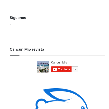
Síguenos
Cancún Mío revista