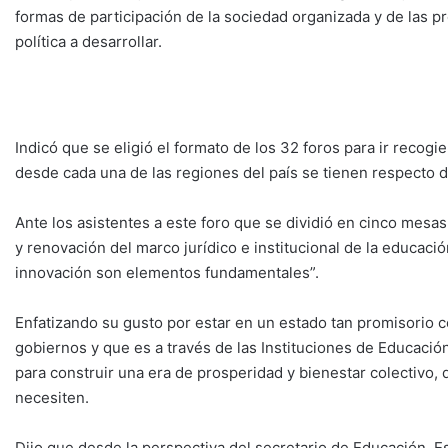
formas de participación de la sociedad organizada y de las p
política a desarrollar.
Indicó que se eligió el formato de los 32 foros para ir recogi
desde cada una de las regiones del país se tienen respecto d
Ante los asistentes a este foro que se dividió en cinco mesas
y renovación del marco jurídico e institucional de la educación
innovación son elementos fundamentales”.
Enfatizando su gusto por estar en un estado tan promisorio c
gobiernos y que es a través de las Instituciones de Educació
para construir una era de prosperidad y bienestar colectivo,
necesiten.
Dijo que desde la perspectiva del secretario de Educación,