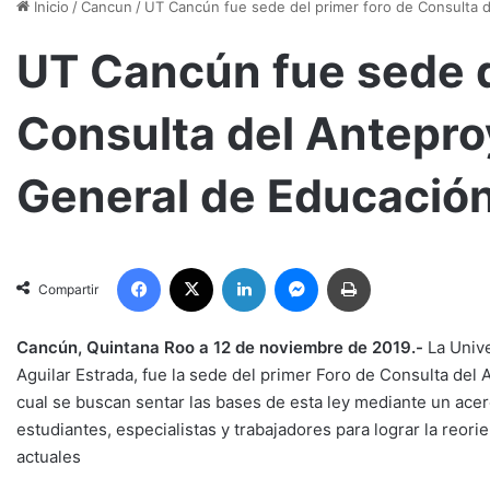
Inicio
/
Cancun
/
UT Cancún fue sede del primer foro de Consulta d
UT Cancún fue sede d
Consulta del Antepro
General de Educación
Facebook
X
LinkedIn
Messenger
Imprimir
Compartir
Cancún, Quintana Roo a 12 de noviembre de 2019.-
La Unive
Aguilar Estrada, fue la sede del primer Foro de Consulta del
cual se buscan sentar las bases de esta ley mediante un ace
estudiantes, especialistas y trabajadores para lograr la reor
actuales