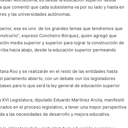
ya que comentó que cada subsistema va por su lado y hasta en
res y las universidades autónomas.
erior, ese es uno de los grandes temas que tendremos que
onstruirlo”, expresó Concheiro Bórquez, quien agregó que
ción media superior y superior para lograr la construcción de
arriba hacia abajo, desde la educación superior permeando
ana Roo y se realizarán en el resto de las entidades hasta
l parlamento abierto, con un debate con los legisladores
bases para lo que será la ley general de educación superior
a XVI Legislatura, diputado Eduardo Martínez Arcila, manifestó
crados en el proceso legislativo, a tener una mayor perspectiva
da a las necesidades de desarrollo y mejora educativa.