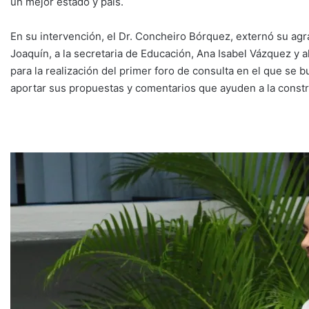
un mejor estado y país.
En su intervención, el Dr. Concheiro Bórquez, externó su agr
Joaquín, a la secretaria de Educación, Ana Isabel Vázquez y a
para la realización del primer foro de consulta en el que se b
aportar sus propuestas y comentarios que ayuden a la constr