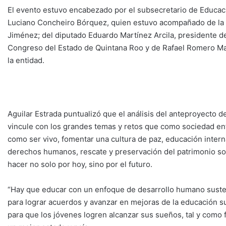
El evento estuvo encabezado por el subsecretario de Educaci
Luciano Concheiro Bórquez, quien estuvo acompañado de la 
Jiménez; del diputado Eduardo Martínez Arcila, presidente de
Congreso del Estado de Quintana Roo y de Rafael Romero Ma
la entidad.
Aguilar Estrada puntualizó que el análisis del anteproyecto d
vincule con los grandes temas y retos que como sociedad enf
como ser vivo, fomentar una cultura de paz, educación internac
derechos humanos, rescate y preservación del patrimonio soci
hacer no solo por hoy, sino por el futuro.
“Hay que educar con un enfoque de desarrollo humano sustent
para lograr acuerdos y avanzar en mejoras de la educación s
para que los jóvenes logren alcanzar sus sueños, tal y como