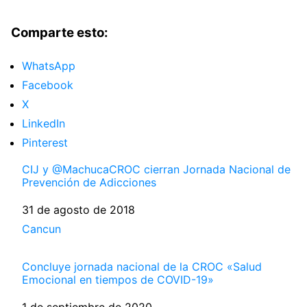
Comparte esto:
WhatsApp
Facebook
X
LinkedIn
Pinterest
CIJ y @MachucaCROC cierran Jornada Nacional de
Prevención de Adicciones
Fecha
31 de agosto de 2018
Respecto a
Cancun
Concluye jornada nacional de la CROC «Salud
Emocional en tiempos de COVID-19»