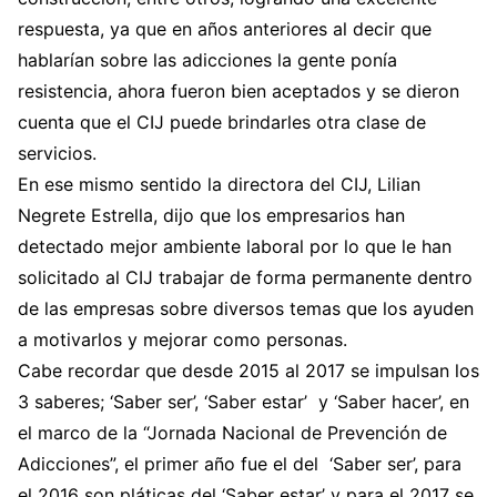
respuesta, ya que en años anteriores al decir que
hablarían sobre las adicciones la gente ponía
resistencia, ahora fueron bien aceptados y se dieron
cuenta que el CIJ puede brindarles otra clase de
servicios.
En ese mismo sentido la directora del CIJ, Lilian
Negrete Estrella, dijo que los empresarios han
detectado mejor ambiente laboral por lo que le han
solicitado al CIJ trabajar de forma permanente dentro
de las empresas sobre diversos temas que los ayuden
a motivarlos y mejorar como personas.
Cabe recordar que desde 2015 al 2017 se impulsan los
3 saberes; ‘Saber ser’, ‘Saber estar’ y ‘Saber hacer’, en
el marco de la “Jornada Nacional de Prevención de
Adicciones”, el primer año fue el del ‘Saber ser’, para
el 2016 son pláticas del ‘Saber estar’ y para el 2017 se