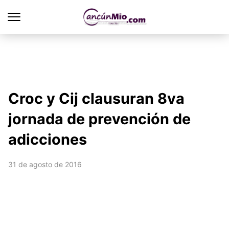
Croc y Cij clausuran 8va
jornada de prevención de
adicciones
31 de agosto de 2016