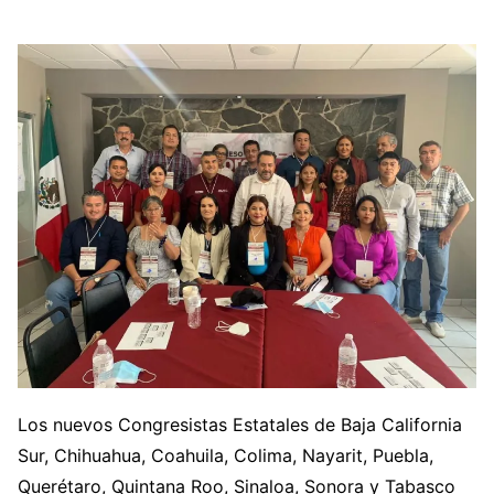
Los nuevos Congresistas Estatales de Baja California
Sur, Chihuahua, Coahuila, Colima, Nayarit, Puebla,
Querétaro, Quintana Roo, Sinaloa, Sonora y Tabasco