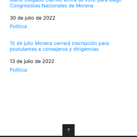
Congresistas Nacionales de Morena
Fecha
30 de julio de 2022
Respecto a
Política
15 de julio Morena cerrará inscripción para
postulantes a consejeros y dirigencias
Fecha
13 de julio de 2022
Respecto a
Política
↑